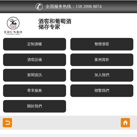
全国服务热线：158 2098 8874
酒窖和葡萄酒
储存专家
定制酒櫃
整體酒窖
酒窖設備
案例賞析
新聞資訊
加入我們
尊享服務
聯繫我們
關於我們