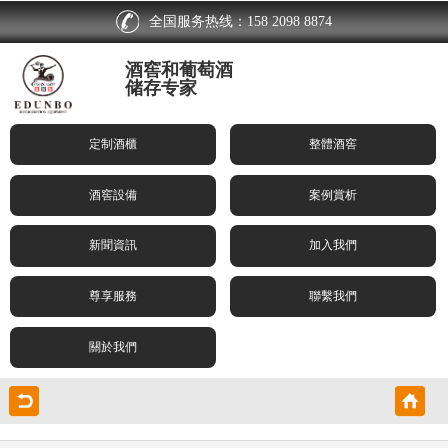
全国服务热线：158 2098 8874
酒窖和葡萄酒
储存专家
定制酒櫃
整體酒窖
酒窖設備
案例賞析
新聞資訊
加入我們
尊享服務
聯繫我們
關於我們