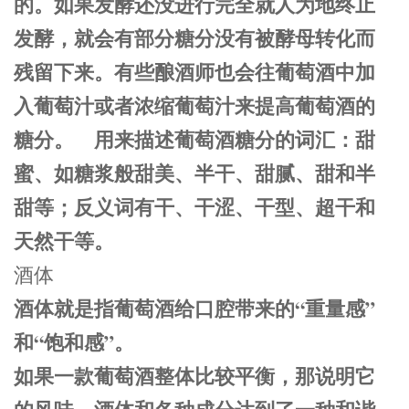
的。如果发酵还没进行完全就人为地终止
发酵，就会有部分糖分没有被酵母转化而
残留下来。有些酿酒师也会往葡萄酒中加
入葡萄汁或者浓缩葡萄汁来提高葡萄酒的
糖分。 用来描述葡萄酒糖分的词汇：甜
蜜、如糖浆般甜美、半干、甜腻、甜和半
甜等；反义词有干、干涩、干型、超干和
天然干等。
酒体
酒体就是指葡萄酒给口腔带来的
“
重量感
”
和
“
饱和感
”
。
如果一款葡萄酒整体比较平衡，那说明它