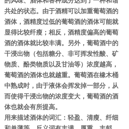
的风味、酒体和各种成分达到了一种和谐
共处的状态。由于酒精
可以加重葡萄酒的
酒体，酒精度过低的葡萄酒的酒体可能就
显得比较纤瘦；相反，酒精度偏高的葡萄
酒的酒体就比较丰满。另外，葡萄酒中的
干浸出物
（包括糖分、非可挥发性酸、矿
物质
、酚类
物质以及甘油
等）浓度越高，
葡萄酒的酒体也就越重。葡萄酒在橡木桶
中熟成时，由于液体会挥发掉一部分，从
而使得干浸出物的浓度变大，葡萄酒的酒
体也就会有所提高。
用来描述酒体的词汇：轻盈、清瘦、纤细
和单薄等，反义词有丰满、厚重、丰郁、