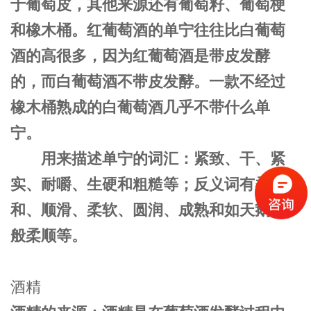
于葡萄皮
，其他来源还有葡萄籽
、葡萄梗
和橡木桶
。红葡萄酒的单宁往往比白葡萄
酒
的高很多，因为红葡萄酒是带皮发酵
的，而白葡萄酒不带皮发酵。一款不经过
橡木桶熟成的白葡萄酒几乎不带什么单
宁。
用来描述单宁的词汇：紧致、干、紧
实、耐嚼、生硬和粗糙等；反义词有柔
和、顺滑、柔软、圆润、成熟和如天鹅绒
般柔顺等。
酒精