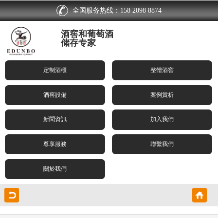
全国服务热线：158 2098 8874
酒窖和葡萄酒
储存专家
定制酒櫃
整體酒窖
酒窖設備
案例賞析
新聞資訊
加入我們
尊享服務
聯繫我們
關於我們