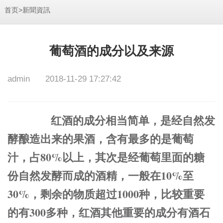
>
首页
新聞資訊
葡萄酒的成分以及来源
admin
2018-11-29 17:27:42
红酒的成分相当简单，是经自然发
酵
酿造出来的果酒
，含有最多的是葡萄
汁
，占
80%
以上，其次是经葡萄里面的糖
份自然发酵而成的酒精
，一般在
10%
至
30%
，剩余的物质超过
1000
种，比较重要
的有
300
多种，红酒其他重要的成分有酒石