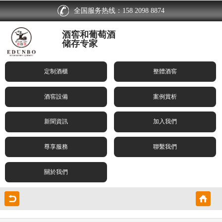
全国服务热线：158 2098 8874
酒窖和葡萄酒
储存专家
定制酒櫃
整體酒窖
酒窖設備
案例賞析
新聞資訊
加入我們
尊享服務
聯繫我們
關於我們