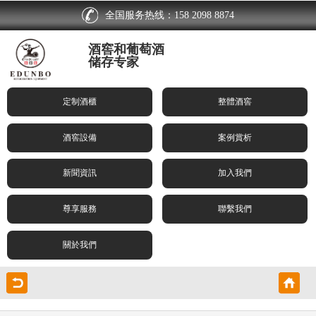
全国服务热线：158 2098 8874
酒窖和葡萄酒
储存专家
定制酒櫃
整體酒窖
酒窖設備
案例賞析
新聞資訊
加入我們
尊享服務
聯繫我們
關於我們