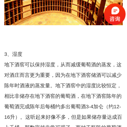
3、湿度
地下酒窖可以保持湿度，从而减缓葡萄酒的蒸发，这
对酒庄而言更为重要，因为在地下酒窖储酒可以减少
陈年时酒液的蒸发量。地下酒窖中的湿度比较恒定，
相比非储存在地下酒窖的葡萄酒，在地下酒窖陈年的
葡萄酒完成陈年后每桶约多出葡萄酒3-4加仑（约12-
16升）。这听起来好像不多，但是如果储存量达成百