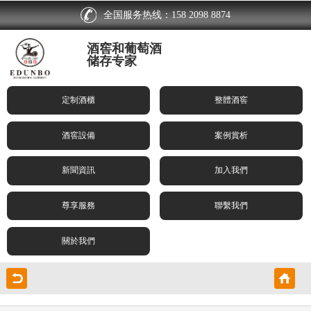
全国服务热线：158 2098 8874
酒窖和葡萄酒
储存专家
定制酒櫃
整體酒窖
酒窖設備
案例賞析
新聞資訊
加入我們
尊享服務
聯繫我們
關於我們