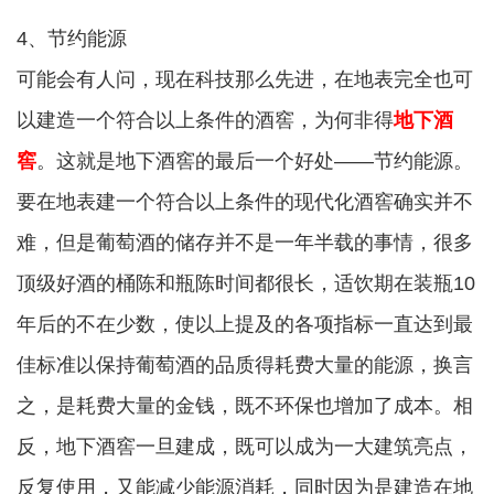
4、节约能源
可能会有人问，现在科技那么先进，在地表完全也可
以建造一个符合以上条件的酒窖，为何非得
地下酒
窖
。这就是地下酒窖的最后一个好处——节约能源。
要在地表建一个符合以上条件的现代化酒窖确实并不
难，但是葡萄酒的储存并不是一年半载的事情，很多
顶级好酒的桶陈和瓶陈时间都很长，适饮期在装瓶10
年后的不在少数，使以上提及的各项指标一直达到最
佳标准以保持葡萄酒的品质得耗费大量的能源，换言
之，是耗费大量的金钱，既不环保也增加了成本。相
反，地下酒窖一旦建成，既可以成为一大建筑亮点，
反复使用，又能减少能源消耗，同时因为是建造在地