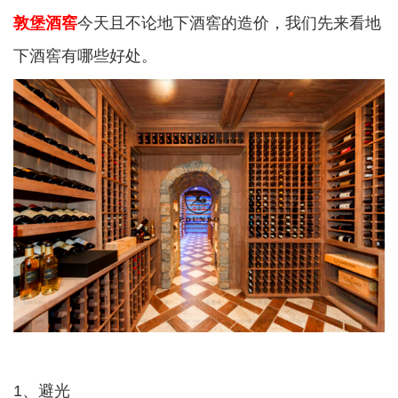
敦堡酒窖
今天且不论地下酒窖的造价，我们先来看地
下酒窖有哪些好处。
1、避光