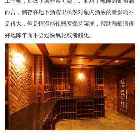
上千桶，那数字就非常可观了。而对于瓶陈的葡萄酒
而言，储存在地下酒窖里虽然对瓶内酒液的量影响不
是很大，但是恒湿能使瓶塞保持湿润，帮助葡萄酒很
好地陈年而不会过快氧化或者醋化。