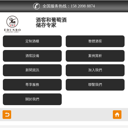
全国服务热线：158 2098 8874
酒窖和葡萄酒
储存专家
定制酒櫃
整體酒窖
酒窖設備
案例賞析
新聞資訊
加入我們
尊享服務
聯繫我們
關於我們