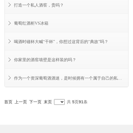
打造一个私人酒窖，贵吗？
葡萄红酒柜VS冰箱
喝酒时碰杯大喊“干杯”，你想过这背后的“典故”吗？
你家里的酒窖墙壁是这样装的吗？
作为一个资深葡萄酒酒迷，是时候拥有一个属于自己的私人酒窖了！
共
5
页
91
条
首页
上一页
下一页
末页