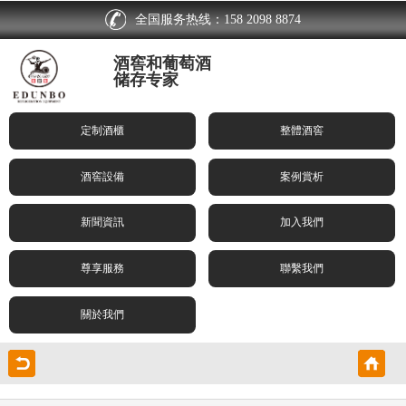
全国服务热线：158 2098 8874
酒窖和葡萄酒
储存专家
定制酒櫃
整體酒窖
酒窖設備
案例賞析
新聞資訊
加入我們
尊享服務
聯繫我們
關於我們