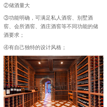
②储酒量大
③功能明确，可满足私人酒窖、别墅酒
窖、会所酒窖、酒庄酒窖等不同功能的储
酒要求；
④有自己独特的设计风格；