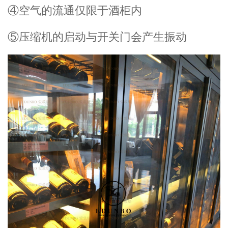
④空气的流通仅限于酒柜内
⑤压缩机的启动与开关门会产生振动