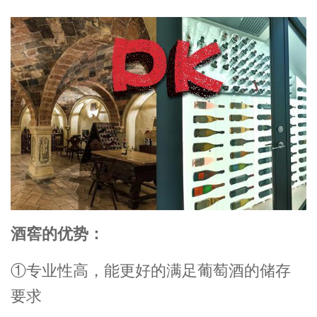
酒窖的优势：
①专业性高，能更好的满足葡萄酒的储存
要求