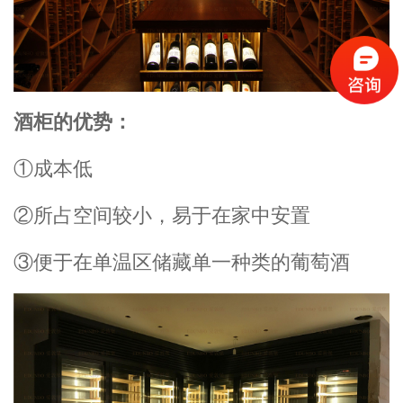
酒柜的优势：
①成本低
②所占空间较小，易于在家中安置
③便于在单温区储藏单一种类的葡萄酒